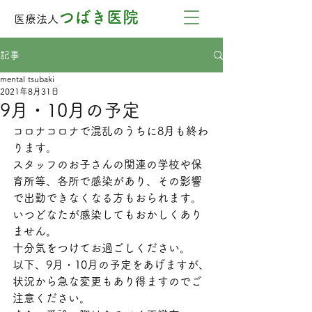
つばき医院
医療法人
記事
mental tsubaki
2021年8月31日
9月・10月の予定
コロナコロナで混乱のうちに8月も終わ
ります。
スタッフのお子さんの関連の学校や保
育所等、各所で感染があり、その影響
で出勤できなくなる方もおられます。
いつどなたが感染してもおかしくあり
ません。
十分気をつけてお過ごしください。
以下、9月・10月の予定をあげますが、
状況から急な変更もあり得ますのでご
注意ください。