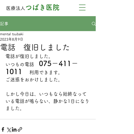
つばき医院
医療法人
記事
mental tsubaki
2023年8月9日
電話 復旧しました
電話が復旧しました。
075－411－
いつもの電話　
1011　
利用できます。
ご迷惑をおかけしました。
しかし今日は、いつもなら始終なって
いる電話が鳴らない、静かな1日になり
ました。