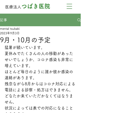
つばき医院
医療法人
記事
mental tsubaki
2023年9月3日
9月・10月の予定
猛暑が続いています。
夏休みでたくさんの人の移動があった
せいでしょうか、コロナ感染も非常に
増えています。
ほとんど毎日のように誰か彼か感染の
連絡があります。
残念ながら8月からはコロナ対応による
電話による診察・処方はできません。
どなたか来ていただかなくてはなりま
せん。
状況によっては表での対応になること