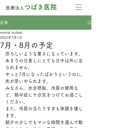
つばき医院
医療法人
記事
mental tsubaki
2022年7月1日
7月・8月の予定
恐ろしいような暑さになっています。
あまりの日差しにとても日中は外に出
られません。
やっと7月になったばかりというのに。
先が思いやられます。
みなさん、水分摂取、冷房の使用な
ど、熱中症に十分気をつけてお過ごし
ください。
また、冷房の当たりすぎも体調を壊し
ます。
朝夕の少しでもマシな時間を選んで散