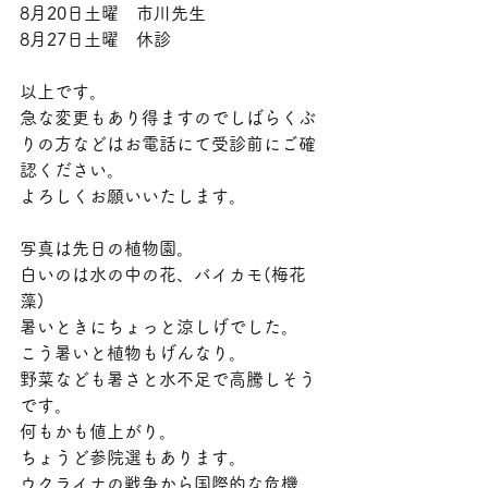
8月20日土曜　市川先生
8月27日土曜　休診
以上です。
急な変更もあり得ますのでしばらくぶ
りの方などはお電話にて受診前にご確
認ください。
よろしくお願いいたします。
写真は先日の植物園。
白いのは水の中の花、バイカモ(梅花
藻)
暑いときにちょっと涼しげでした。
こう暑いと植物もげんなり。
野菜なども暑さと水不足で高騰しそう
です。
何もかも値上がり。
ちょうど参院選もあります。
ウクライナの戦争から国際的な危機、