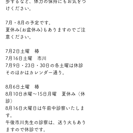
歩するなど、体力の保持にもお気をつ
けください。
7月・8月の予定です。
夏休み(お盆休み)もありますのでご注
意ください。
7月2日土曜　椿
7月16日土曜　市川
7月9日・23日・30日の各土曜は休診
そのほかはカレンダー通り。
8月6日土曜　椿
8月10日水曜～15日月曜　夏休み（休
診）
8月16日火曜日は午前中診察いたしま
す。
午後市川先生の診察は、送り火もあり
ますので休診です。