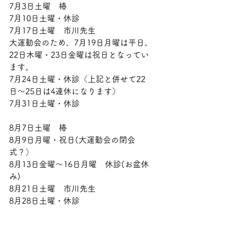
7月3日土曜　椿
7月10日土曜・休診
7月17日土曜　市川先生
大運動会のため、7月19日月曜は平日、
22日木曜・23日金曜は祝日となってい
ます。
7月24日土曜・休診（上記と併せて22
日～25日は4連休になります）
7月31日土曜・休診
8月7日土曜　椿
8月9日月曜・祝日(大運動会の閉会
式？）
8月13日金曜～16日月曜　休診(お盆休
み)
8月21日土曜　市川先生
8月28日土曜・休診