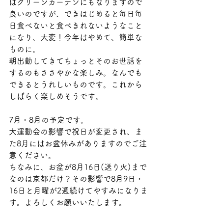
はグリーンカーテンにもなりますので
良いのですが、できはじめると毎日毎
日食べないと食べきれないようなこと
になり、大変！今年はやめて、簡単な
ものに。
朝出勤してきてちょっとそのお世話を
するのもささやかな楽しみ。なんでも
できるとうれしいものです。これから
しばらく楽しめそうです。
7月・8月の予定です。
大運動会の影響で祝日が変更され、ま
た8月にはお盆休みがありますのでご注
意ください。
ちなみに、お盆が8月16日(送り火)まで
なのは京都だけ？その影響で8月9日・
16日と月曜が2週続けてやすみになりま
す。よろしくお願いいたします。