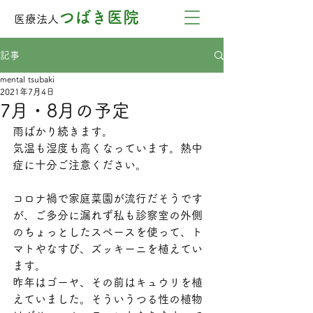
つばき医院
医療法人
記事
mental tsubaki
2021年7月4日
7月・8月の予定
雨ばかり続きます。
気温も湿度も高くなっています。熱中
症に十分ご注意ください。
コロナ禍で家庭菜園が流行だそうです
が、ご多分に漏れず私も診察室の外側
のちょっとしたスペースを使って、ト
マトやなすび、ズッキーニを植えてい
ます。
昨年はゴーヤ、その前はキュウリを植
えていました。そういうつる性の植物