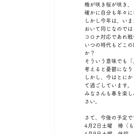
梅が咲き桜が咲き、
確かに自分も年々に
しかし今年は、いま
おいて同じなのでは
コロナ対応であれ戦
いつの時代もどこの
か？
そういう意味でも「
考えると憂鬱になり
しかし、今はとにか
て過ごしています。
みなさんも春を楽し
さい。
さて、今後の予定で
4月2日土曜　椿（も
4月9日土曜　休診