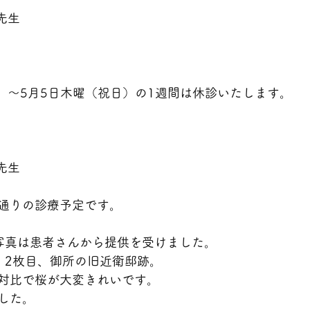
先生
日）～5月5日木曜（祝日）の1週間は休診いたします。
先生
通りの診療予定です。
写真は患者さんから提供を受けました。
。2枚目、御所の旧近衛邸跡。
対比で桜が大変きれいです。
した。