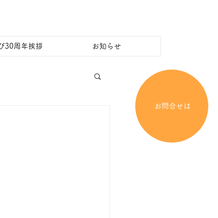
び30周年挨拶
お知らせ
お問合せは