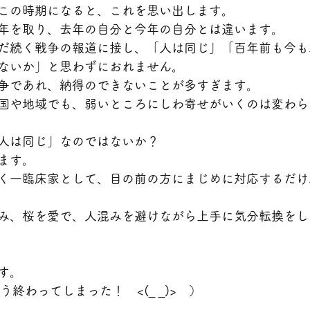
この時期になると、これを思い出します。
年を取り、去年の自分と今年の自分とは違います。
だ続く戦争の報道に接し、「人は同じ」「百年前も今も
ないか」と思わずにおれません。
争であれ、納得のできないことが多すぎます。
国や地域でも、弱いところにしわ寄せがいくのは変わら
人は同じ」なのではないか？
ます。
く一臨床家として、目の前の方にまじめに対応するだけ
み、桜を愛で、人混みを避けながら上手に気分転換をし
す。
う終わってしまった！　<(_ _)>　）