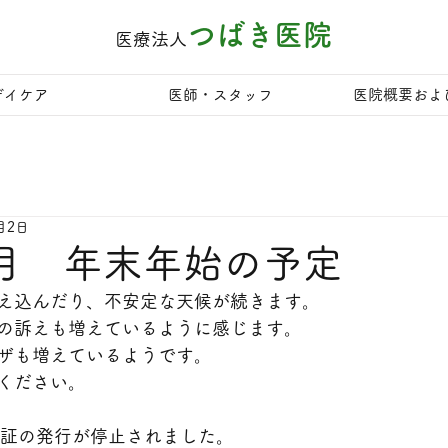
つばき医院
医療法人
デイケア
医師・スタッフ
医院概要およ
月2日
1月 年末年始の予定
え込んだり、不安定な天候が続きます。
の訴えも増えているように感じます。
ザも増えているようです。
ください。
険証の発行が停止されました。