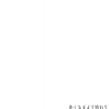
赤くなるより枯れて