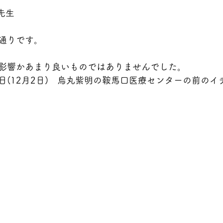
先生
通りです。
影響かあまり良いものではありませんでした。
日(12月2日)　烏丸紫明の鞍馬口医療センターの前のイ