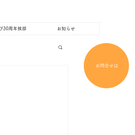
び30周年挨拶
お知らせ
お問合せは