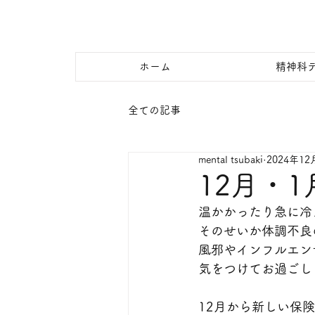
ホーム
精神科
全ての記事
mental tsubaki
2024年12
12月・
温かかったり急に冷
そのせいか体調不良
風邪やインフルエン
気をつけてお過ごし
12月から新しい保