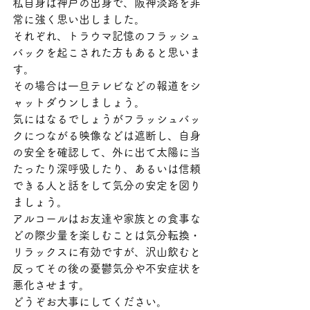
私自身は神戸の出身で、阪神淡路を非
常に強く思い出しました。
それぞれ、トラウマ記憶のフラッシュ
バックを起こされた方もあると思いま
す。
その場合は一旦テレビなどの報道をシ
ャットダウンしましょう。
気にはなるでしょうがフラッシュバッ
クにつながる映像などは遮断し、自身
の安全を確認して、外に出て太陽に当
たったり深呼吸したり、あるいは信頼
できる人と話をして気分の安定を図り
ましょう。
アルコールはお友達や家族との食事な
どの際少量を楽しむことは気分転換・
リラックスに有効ですが、沢山飲むと
反ってその後の憂鬱気分や不安症状を
悪化させます。
どうぞお大事にしてください。