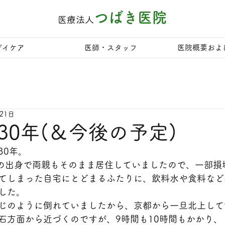
つばき医院
医療法人
デイケア
医師・スタッフ
医院概要およ
21日
30年(＆今後の予定)
30年。
)の出身で両親もそのまま居住していましたので、一部損
てしまった自宅にとどまるふたりに、飲料水や食料など
した。
じのように倒れていましたから、京都から一旦北上して
石方面から近づくのですが、9時間も10時間もかかり、