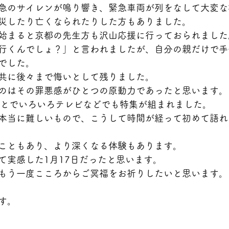
急のサイレンが鳴り響き、緊急車両が列をなして大変な
災したり亡くなられたりした方もありました。
始まると京都の先生方も沢山応援に行っておられました
行くんでしょ？」と言われましたが、自分の親だけで手
でした。
共に後々まで悔いとして残りました。
のはその罪悪感がひとつの原動力であったと思います。
ことでいろいろテレビなどでも特集が組まれました。
本当に難しいもので、こうして時間が経って初めて語れ
こともあり、より深くなる体験もあります。
て実感した1月17日だったと思います。
もう一度こころからご冥福をお祈りしたいと思います。
す。