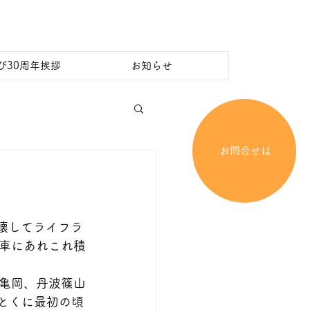
び30周年挨拶
お知らせ
お問合せは
壊してライフラ
車にあれこれ積
亀岡、丹波篠山
とくに最初の頃