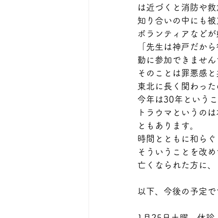
は近づくと消防や救
知り合いの中にも被
ボランティアなどが
「先生は神戸だから
動に参加できません
そのことは罪悪感と
東北に長く関わった
今年は30年という
トラウマというのは
ともあります。
時間とともに和らぐ
そういうことを改め
亡くなられた方に、
以下、今後の予定で
1月25日土曜　休診