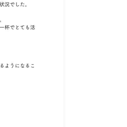
状況でした。
。
一杯でとても活
るようになるこ