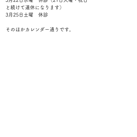
3月22日水曜　休診（21日火曜・祝日
と続けて連休になります）
3月25日土曜　休診
そのほかカレンダー通りです。