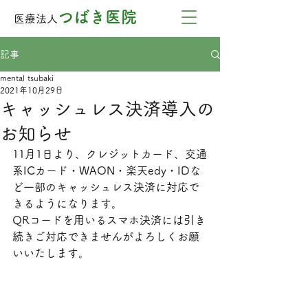
つばき医院
医療法人
記事
mental tsubaki
2021年10月29日
キャッシュレス決済導入の
お知らせ
11月1日より、クレジットカード、交通
系ICカード・WAON・楽天edy・IDな
ど一部のキャッシュレス決済に対応で
きるようになります。
QRコードを用いるスマホ決済には引き
続きご対応できませんがよろしくお願
いいたします。